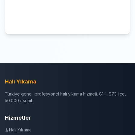
Halı Yıkama
Türkiye geneli profesyonel halı yıkama hizmeti. 81 il, 973 ilçe,
50.000+ semt.
Hizmetler
🧹
Halı Yıkama