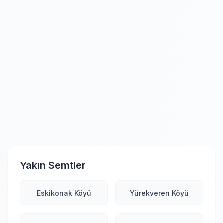
Yakın Semtler
Eskikonak Köyü
Yürekveren Köyü