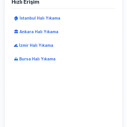
Hızlı Erişim
🏠 İstanbul Halı Yıkama
🏛️ Ankara Halı Yıkama
🌊 İzmir Halı Yıkama
⛰️ Bursa Halı Yıkama