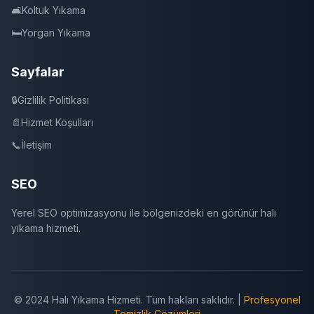
🛋️
Koltuk Yıkama
🛏️
Yorgan Yıkama
Sayfalar
🔒
Gizlilik Politikası
📄
Hizmet Koşulları
📞
İletişim
SEO
Yerel SEO optimizasyonu ile bölgenizdeki en görünür halı
yıkama hizmeti.
© 2024 Halı Yıkama Hizmeti. Tüm hakları saklıdır. |
Profesyonel
Temizlik Çözümleri