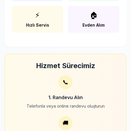
⚡
🏠
Hızlı Servis
Evden Alım
Hizmet Sürecimiz
📞
1. Randevu Alın
Telefonla veya online randevu oluşturun
🚚