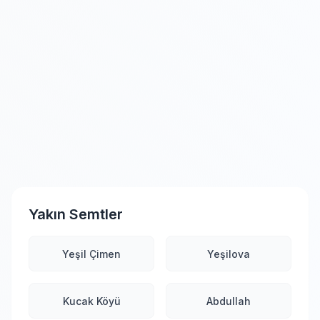
Yakın Semtler
Yeşil Çimen
Yeşilova
Kucak Köyü
Abdullah