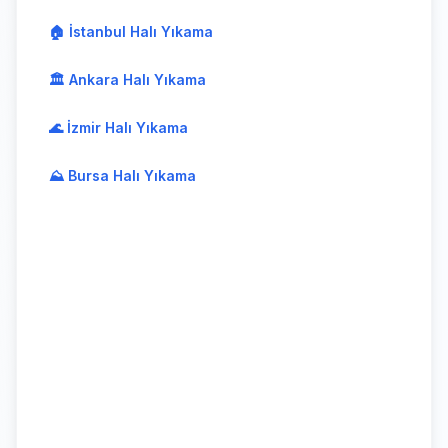
🏠 İstanbul Halı Yıkama
🏛️ Ankara Halı Yıkama
🌊 İzmir Halı Yıkama
⛰️ Bursa Halı Yıkama