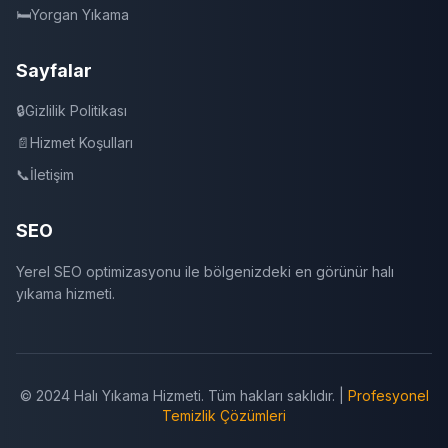
🛏️
Yorgan Yıkama
Sayfalar
🔒
Gizlilik Politikası
📄
Hizmet Koşulları
📞
İletişim
SEO
Yerel SEO optimizasyonu ile bölgenizdeki en görünür halı
yıkama hizmeti.
© 2024 Halı Yıkama Hizmeti. Tüm hakları saklıdır. |
Profesyonel
Temizlik Çözümleri