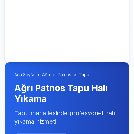
Ana Sayfa
>
Ağrı
>
Patnos
>
Tapu
Ağrı Patnos Tapu Halı
Yıkama
Tapu mahallesinde profesyonel halı
yıkama hizmeti