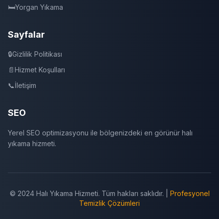
🛏️
Yorgan Yıkama
Sayfalar
🔒
Gizlilik Politikası
📄
Hizmet Koşulları
📞
İletişim
SEO
Yerel SEO optimizasyonu ile bölgenizdeki en görünür halı
yıkama hizmeti.
© 2024 Halı Yıkama Hizmeti. Tüm hakları saklıdır. |
Profesyonel
Temizlik Çözümleri