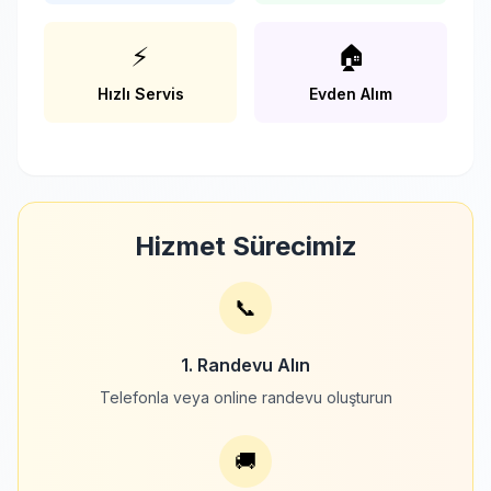
⚡
🏠
Hızlı Servis
Evden Alım
Hizmet Sürecimiz
📞
1. Randevu Alın
Telefonla veya online randevu oluşturun
🚚