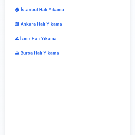
🏠 İstanbul Halı Yıkama
🏛️ Ankara Halı Yıkama
🌊 İzmir Halı Yıkama
⛰️ Bursa Halı Yıkama