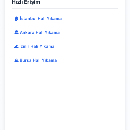
Hızlı Erişim
🏠 İstanbul Halı Yıkama
🏛️ Ankara Halı Yıkama
🌊 İzmir Halı Yıkama
⛰️ Bursa Halı Yıkama