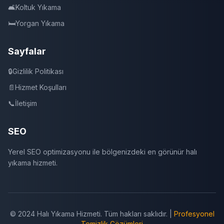
🛋️
Koltuk Yıkama
🛏️
Yorgan Yıkama
Sayfalar
🔒
Gizlilik Politikası
📄
Hizmet Koşulları
📞
İletişim
SEO
Yerel SEO optimizasyonu ile bölgenizdeki en görünür halı
yıkama hizmeti.
© 2024 Halı Yıkama Hizmeti. Tüm hakları saklıdır. |
Profesyonel
Temizlik Çözümleri