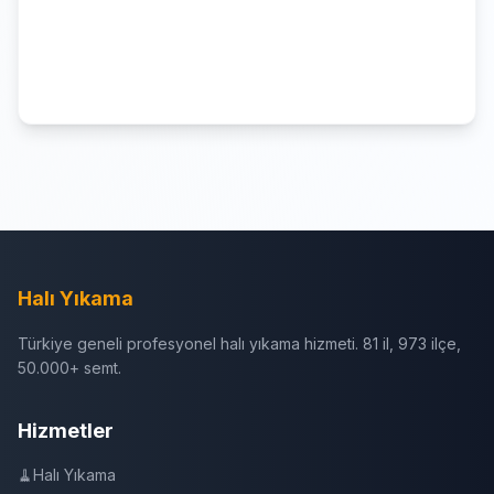
Halı Yıkama
Türkiye geneli profesyonel halı yıkama hizmeti. 81 il, 973 ilçe,
50.000+ semt.
Hizmetler
🧹
Halı Yıkama