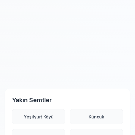
Yakın Semtler
Yeşilyurt Köyü
Küncük