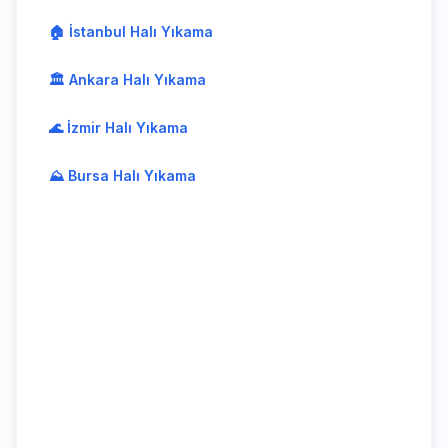
🏠 İstanbul Halı Yıkama
🏛️ Ankara Halı Yıkama
🌊 İzmir Halı Yıkama
⛰️ Bursa Halı Yıkama