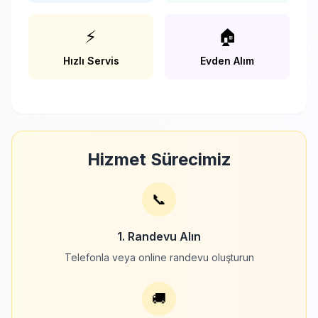
⚡
🏠
Hızlı Servis
Evden Alım
Hizmet Sürecimiz
📞
1. Randevu Alın
Telefonla veya online randevu oluşturun
🚚