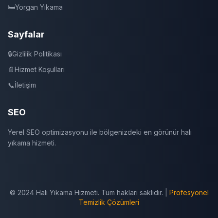
🛏️
Yorgan Yıkama
Sayfalar
🔒
Gizlilik Politikası
📄
Hizmet Koşulları
📞
İletişim
SEO
Yerel SEO optimizasyonu ile bölgenizdeki en görünür halı
yıkama hizmeti.
© 2024 Halı Yıkama Hizmeti. Tüm hakları saklıdır. |
Profesyonel
Temizlik Çözümleri