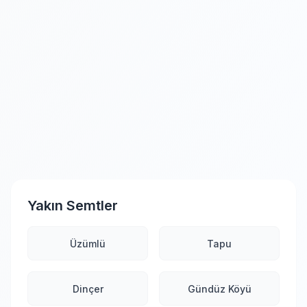
Yakın Semtler
Üzümlü
Tapu
Dinçer
Gündüz Köyü