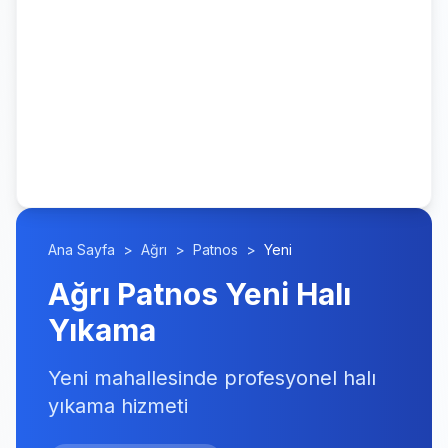
Ana Sayfa
>
Ağrı
>
Patnos
>
Yeni
Ağrı Patnos Yeni Halı
Yıkama
Yeni mahallesinde profesyonel halı
yıkama hizmeti