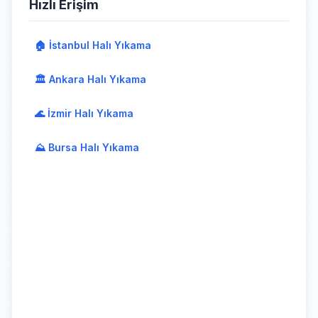
Hızlı Erişim
🏠 İstanbul Halı Yıkama
🏛️ Ankara Halı Yıkama
🌊 İzmir Halı Yıkama
⛰️ Bursa Halı Yıkama