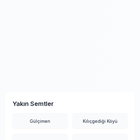
Yakın Semtler
Gülçimen
Kılıçgediği Köyü