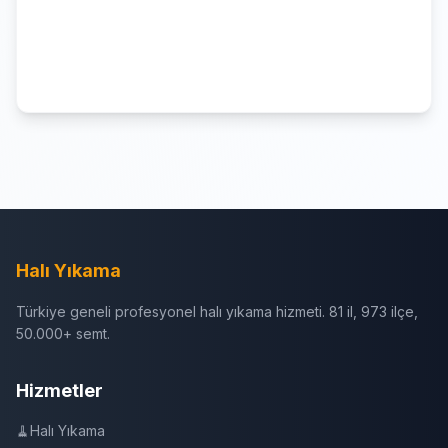
Halı Yıkama
Türkiye geneli profesyonel halı yıkama hizmeti. 81 il, 973 ilçe,
50.000+ semt.
Hizmetler
🧹
Halı Yıkama