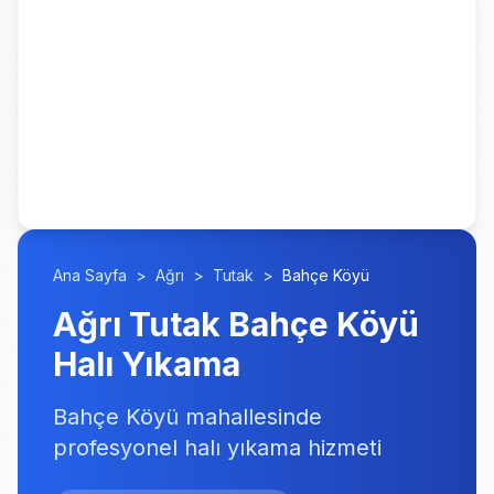
Ana Sayfa
>
Ağrı
>
Tutak
>
Bahçe Köyü
Ağrı Tutak Bahçe Köyü
Halı Yıkama
Bahçe Köyü mahallesinde
profesyonel halı yıkama hizmeti