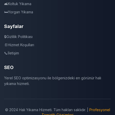
🛋️
Koltuk Yıkama
🛏️
Yorgan Yıkama
Sayfalar
🔒
Gizlilik Politikası
📄
Hizmet Koşulları
📞
İletişim
SEO
Yerel SEO optimizasyonu ile bölgenizdeki en görünür halı
yıkama hizmeti.
© 2024 Halı Yıkama Hizmeti. Tüm hakları saklıdır. |
Profesyonel
Temizlik Çözümleri