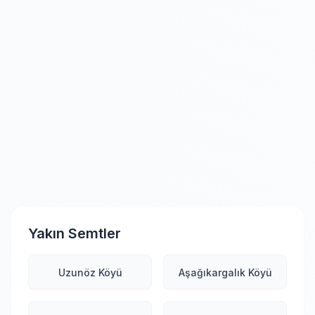
Yakın Semtler
Uzunöz Köyü
Aşağıkargalık Köyü