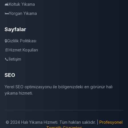
🛋️
Koltuk Yıkama
🛏️
Yorgan Yıkama
Sayfalar
🔒
Gizlilik Politikası
📄
Hizmet Koşulları
📞
İletişim
SEO
Yerel SEO optimizasyonu ile bölgenizdeki en görünür halı
yıkama hizmeti.
© 2024 Halı Yıkama Hizmeti. Tüm hakları saklıdır. |
Profesyonel
Temizlik Çözümleri