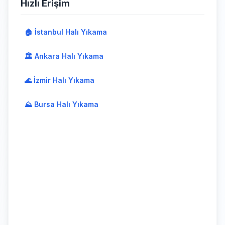
Hızlı Erişim
🏠 İstanbul Halı Yıkama
🏛️ Ankara Halı Yıkama
🌊 İzmir Halı Yıkama
⛰️ Bursa Halı Yıkama