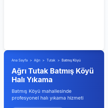
Ana Sayfa
>
Ağrı
>
Tutak
>
Batmış Köyü
Ağrı Tutak Batmış Köyü
Halı Yıkama
Batmış Köyü mahallesinde
profesyonel halı yıkama hizmeti