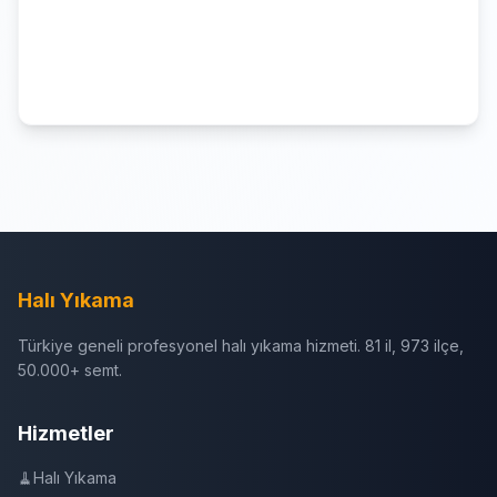
Halı Yıkama
Türkiye geneli profesyonel halı yıkama hizmeti. 81 il, 973 ilçe,
50.000+ semt.
Hizmetler
🧹
Halı Yıkama