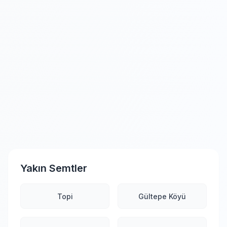
Yakın Semtler
Topi
Gültepe Köyü