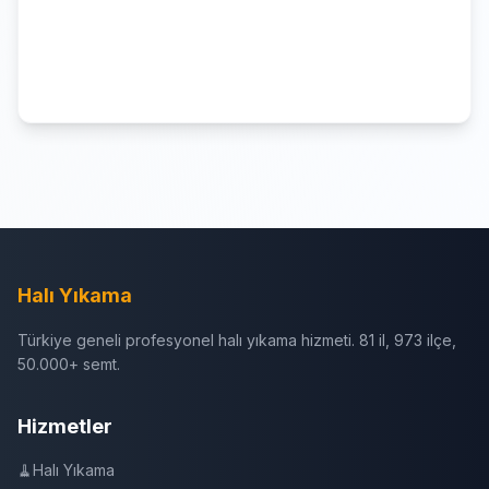
Halı Yıkama
Türkiye geneli profesyonel halı yıkama hizmeti. 81 il, 973 ilçe,
50.000+ semt.
Hizmetler
🧹
Halı Yıkama