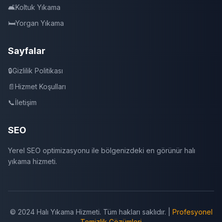
🛋️
Koltuk Yıkama
🛏️
Yorgan Yıkama
Sayfalar
🔒
Gizlilik Politikası
📄
Hizmet Koşulları
📞
İletişim
SEO
Yerel SEO optimizasyonu ile bölgenizdeki en görünür halı
yıkama hizmeti.
© 2024 Halı Yıkama Hizmeti. Tüm hakları saklıdır. |
Profesyonel
Temizlik Çözümleri