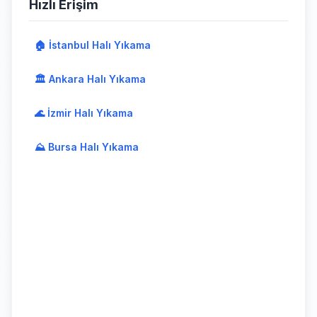
Hızlı Erişim
🏠 İstanbul Halı Yıkama
🏛️ Ankara Halı Yıkama
🌊 İzmir Halı Yıkama
⛰️ Bursa Halı Yıkama