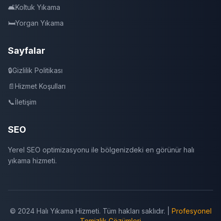
🛋️
Koltuk Yıkama
🛏️
Yorgan Yıkama
Sayfalar
🔒
Gizlilik Politikası
📄
Hizmet Koşulları
📞
İletişim
SEO
Yerel SEO optimizasyonu ile bölgenizdeki en görünür halı
yıkama hizmeti.
© 2024 Halı Yıkama Hizmeti. Tüm hakları saklıdır. |
Profesyonel
Temizlik Çözümleri