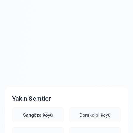
Yakın Semtler
Sarıgöze Köyü
Dorukdibi Köyü