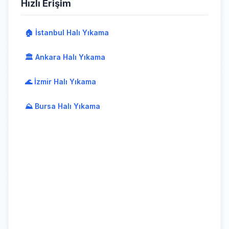
Hızlı Erişim
🏠 İstanbul Halı Yıkama
🏛️ Ankara Halı Yıkama
🌊 İzmir Halı Yıkama
⛰️ Bursa Halı Yıkama