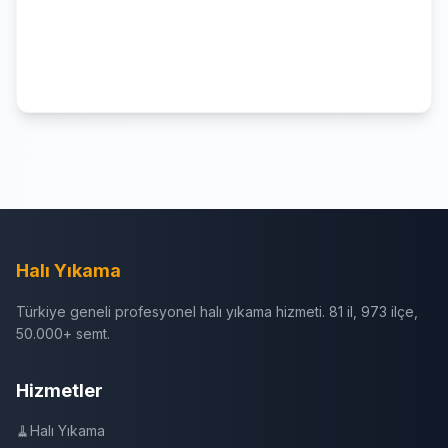
Halı Yıkama
Türkiye geneli profesyonel halı yıkama hizmeti. 81 il, 973 ilçe,
50.000+ semt.
Hizmetler
🧹
Halı Yıkama