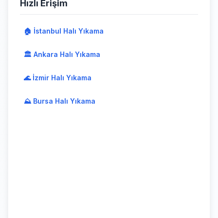
Hızlı Erişim
🏠 İstanbul Halı Yıkama
🏛️ Ankara Halı Yıkama
🌊 İzmir Halı Yıkama
⛰️ Bursa Halı Yıkama