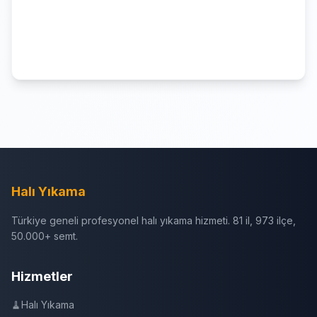
Halı Yıkama
Türkiye geneli profesyonel halı yıkama hizmeti. 81 il, 973 ilçe,
50.000+ semt.
Hizmetler
🧹
Halı Yıkama