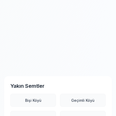
Yakın Semtler
Bişi Köyü
Geçimli Köyü