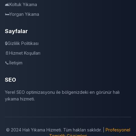
🛋️
Koltuk Yıkama
🛏️
Yorgan Yıkama
Sayfalar
🔒
Gizlilik Politikası
📄
Hizmet Koşulları
📞
İletişim
SEO
Yerel SEO optimizasyonu ile bölgenizdeki en görünür halı
yıkama hizmeti.
© 2024 Halı Yıkama Hizmeti. Tüm hakları saklıdır. |
Profesyonel
Temizlik Çözümleri