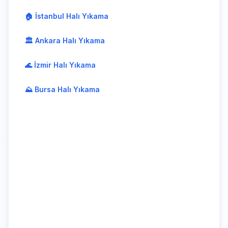
🏠 İstanbul Halı Yıkama
🏛️ Ankara Halı Yıkama
🌊 İzmir Halı Yıkama
⛰️ Bursa Halı Yıkama