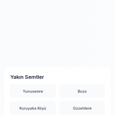
Yakın Semtler
Yunusemre
Bozo
Kuruyaka Köyü
Güzeldere