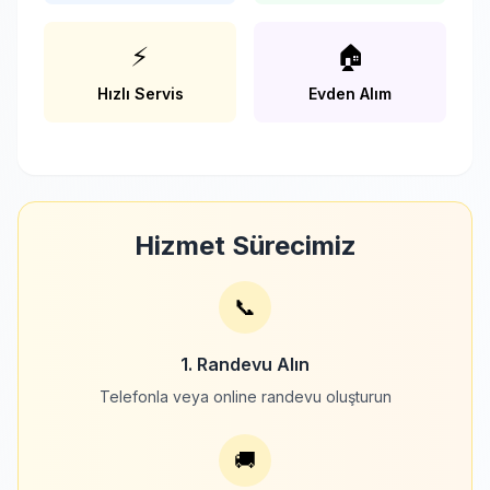
⚡
🏠
Hızlı Servis
Evden Alım
Hizmet Sürecimiz
📞
1. Randevu Alın
Telefonla veya online randevu oluşturun
🚚