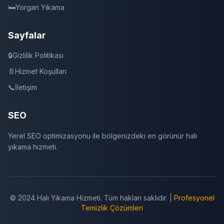
🛏️
Yorgan Yıkama
Sayfalar
🔒
Gizlilik Politikası
📄
Hizmet Koşulları
📞
İletişim
SEO
Yerel SEO optimizasyonu ile bölgenizdeki en görünür halı
yıkama hizmeti.
© 2024 Halı Yıkama Hizmeti. Tüm hakları saklıdır. |
Profesyonel
Temizlik Çözümleri